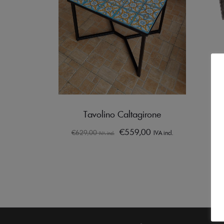
Tavolino Caltagirone
€
559,00
€
629,00
IVA incl.
IVA incl.