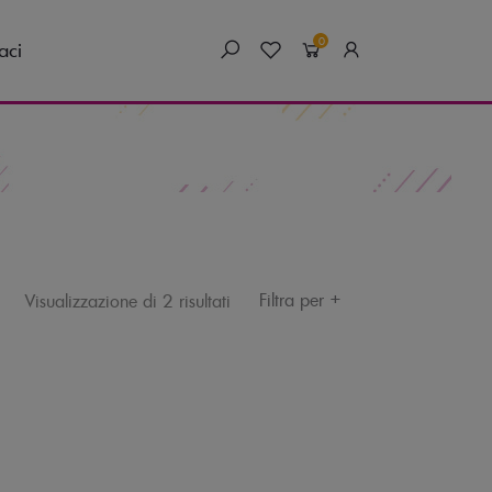
0
aci
+
Filtra per
Visualizzazione di 2 risultati