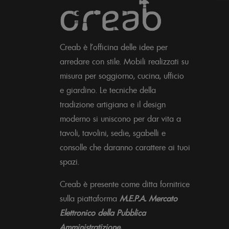
Creab è l'officina delle idee per
arredare con stile. Mobili realizzati su
misura per soggiorno, cucina, ufficio
e giardino. Le tecniche della
tradizione artigiana e il design
moderno si uniscono per dar vita a
tavoli, tavolini, sedie, sgabelli e
consolle che daranno carattere ai tuoi
spazi.
Creab è presente come ditta fornitrice
sulla piattaforma
M.E.P.A. Mercato
Elettronico della Pubblica
Amministratizione.