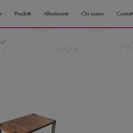
e
Prodotti
Allestimenti
Chi siamo
Contatt
gno”