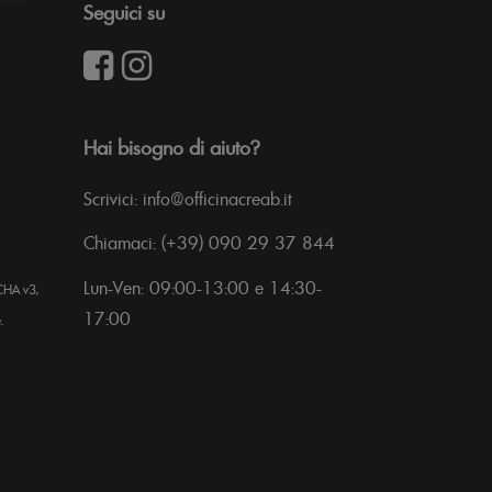
Seguici su
Hai bisogno di aiuto?
Scrivici: info@officinacreab.it
Chiamaci: (+39) 090 29 37 844
Lun-Ven: 09:00-13:00 e 14:30-
CHA v3,
17:00
.