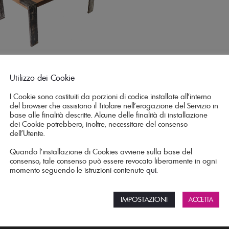
Utilizzo dei Cookie
Tavolino Letojanni
I Cookie sono costituiti da porzioni di codice installate all’interno
€
820,00
IVA incl.
del browser che assistono il Titolare nell’erogazione del Servizio in
base alle finalità descritte. Alcune delle finalità di installazione
dei Cookie potrebbero, inoltre, necessitare del consenso
dell’Utente.
Quando l’installazione di Cookies avviene sulla base del
consenso, tale consenso può essere revocato liberamente in ogni
momento seguendo le istruzioni contenute
qui
.
IMPOSTAZIONI
ACCETTA