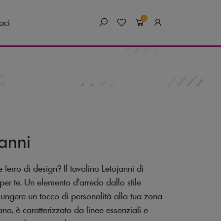
0
aci
janni
 ferro di design? Il tavolino Letojanni di
per te. Un elemento d’arredo dallo stile
iungere un tocco di personalità alla tua zona
ano, è caratterizzato da linee essenziali e