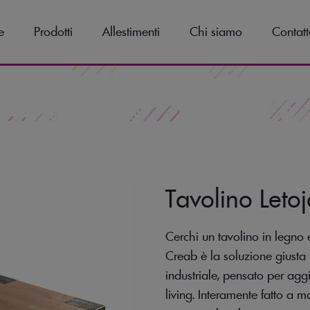
e
Prodotti
Allestimenti
Chi siamo
Contatt
Tavolino Leto
Cerchi un tavolino in legno e
Creab è la soluzione giusta 
industriale, pensato per agg
living. Interamente fatto a m