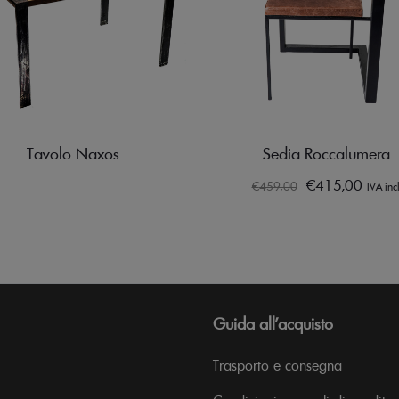
Tavolo Naxos
Sedia Roccalumera
€
415,00
€
459,00
IVA incl
Guida all’acquisto
Trasporto e consegna