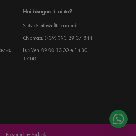
Hai bisogno di aiuto?
Scrivici: info@officinacreab.it
Chiamaci: (+39) 090 29 37 844
Lun-Ven: 09:00-13:00 e 14:30-
CHA v3,
17:00
.
1 - Powered by
Ardeek