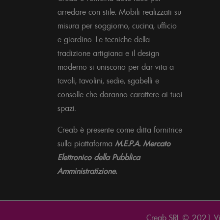
arredare con stile. Mobili realizzati su
misura per soggiorno, cucina, ufficio
e giardino. Le tecniche della
tradizione artigiana e il design
moderno si uniscono per dar vita a
tavoli, tavolini, sedie, sgabelli e
consolle che daranno carattere ai tuoi
spazi.
Creab è presente come ditta fornitrice
sulla piattaforma
M.E.P.A. Mercato
Elettronico della Pubblica
Amministratizione.
Creab SRL © 2021 Vi