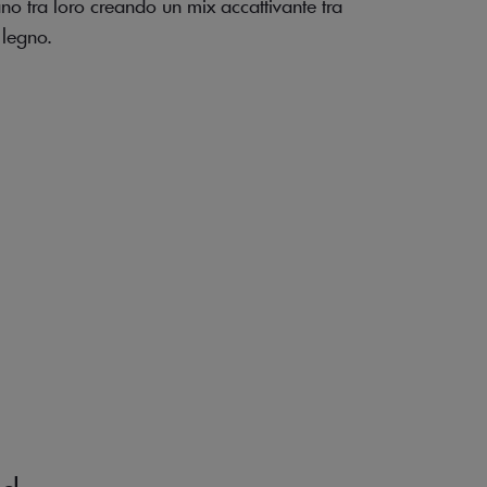
no tra loro creando un mix accattivante tra
n legno.