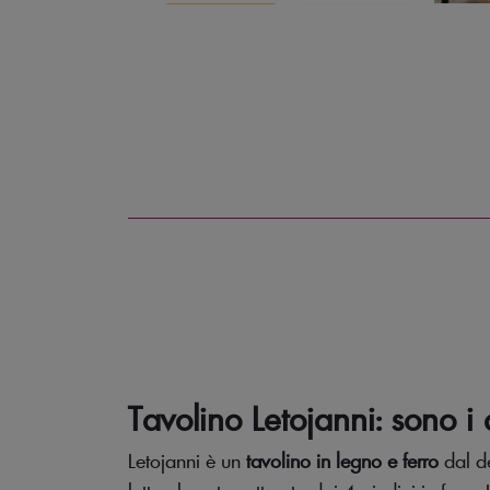
Tavolino Letojanni: sono i 
Letojanni è un
tavolino in legno e ferro
dal de