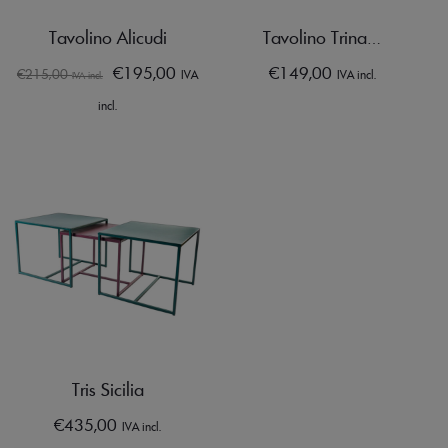
Tavolino Alicudi
Tavolino Trinacria
€
195,00
€
149,00
€
215,00
IVA
IVA incl.
IVA incl.
incl.
Tris Sicilia
€
435,00
IVA incl.