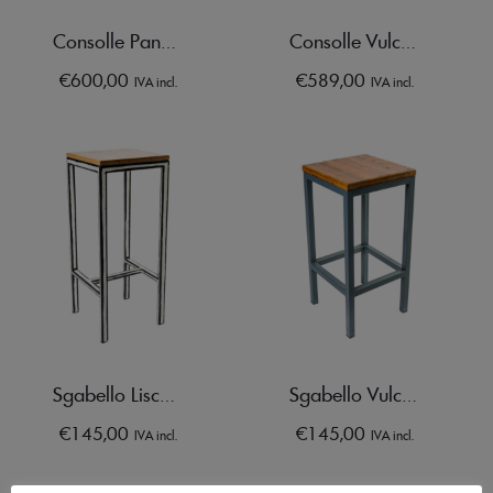
Consolle Panarea + 2 Sgabelli Lisca Bianca
Consolle Vulcano + 2 Sgabelli Vulcanello
€
600,00
€
589,00
IVA incl.
IVA incl.
Sgabello Lisca Bianca
Sgabello Vulcanello
€
145,00
€
145,00
IVA incl.
IVA incl.