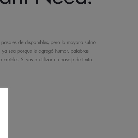
pasajes de disponibles, pero la mayoría sufrió
, ya sea porque le agregó humor, palabras
creíbles. Si vas a utilizar un pasaje de texto.