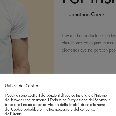
Jonathon Clarck
Hay muchas variaciones de los 
alteraciones en alguna manera
aleatorias que no parecen poco 
Marketing
Utilizzo dei Cookie
I Cookie sono costituiti da porzioni di codice installate all’interno
del browser che assistono il Titolare nell’erogazione del Servizio in
60%
base alle finalità descritte. Alcune delle finalità di installazione
dei Cookie potrebbero, inoltre, necessitare del consenso
dell’Utente.