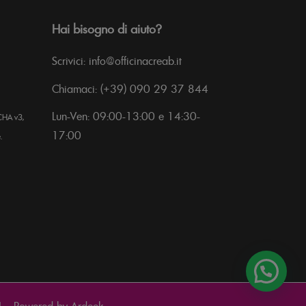
Hai bisogno di aiuto?
Scrivici: info@officinacreab.it
Chiamaci: (+39) 090 29 37 844
Lun-Ven: 09:00-13:00 e 14:30-
CHA v3,
17:00
.
1 - Powered by
Ardeek