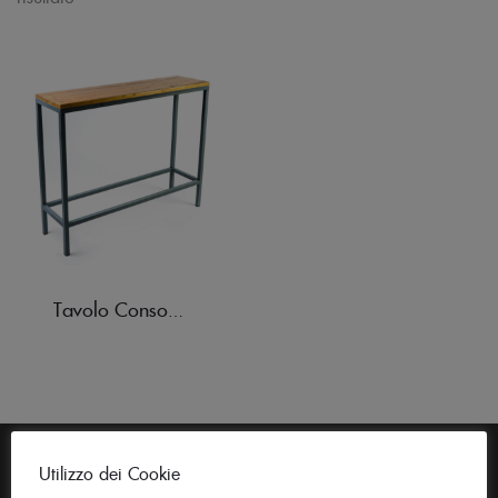
Tavolo Consolle Vulcano
Utilizzo dei Cookie