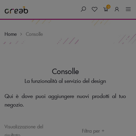
0
Home
Consolle
Skip
Consolle
to
content
La funzionalità al servizio del design
Qui è dove puoi aggiungere nuovi prodotti al tuo
negozio.
Visualizzazione del
+
Filtra per
risultato