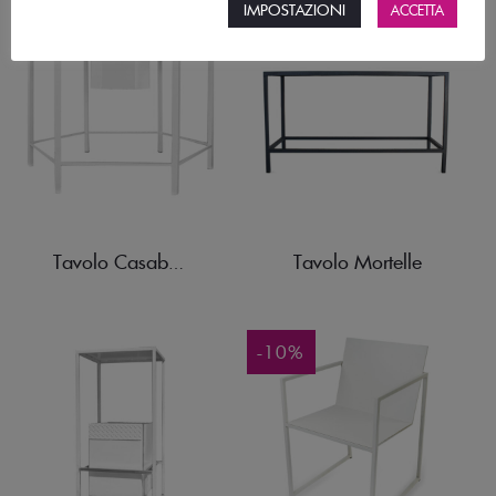
IMPOSTAZIONI
ACCETTA
Tavolo Mortelle
Tavolo Casabianca
-10%