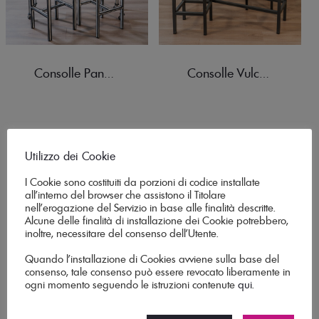
Consolle Panarea + 2 Sgabelli Lisca Bianca
Consolle Vulcano + 2 Sgabelli Vulcanello
Utilizzo dei Cookie
I Cookie sono costituiti da porzioni di codice installate
all’interno del browser che assistono il Titolare
nell’erogazione del Servizio in base alle finalità descritte.
Alcune delle finalità di installazione dei Cookie potrebbero,
inoltre, necessitare del consenso dell’Utente.
Quando l’installazione di Cookies avviene sulla base del
consenso, tale consenso può essere revocato liberamente in
Tris Sicilia
Tavolo Calajunco Vetro
ogni momento seguendo le istruzioni contenute
qui
.