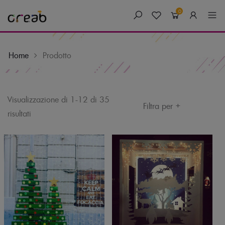
0
Home
Prodotto
Skip
Visualizzazione di 1-12 di 35
+
Filtra per
to
risultati
content