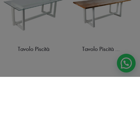
Tavolo Piscità
Tavolo Piscità Legno
Tavolo Naxos