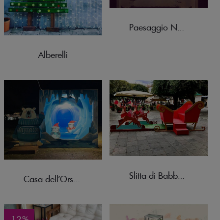
Paesaggio Natalizio
Alberelli
Slitta di Babbo Natale
Casa dell’Orso Polare
-12%