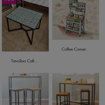
Coffee Corner Taormina
Tavolino Caltagirone