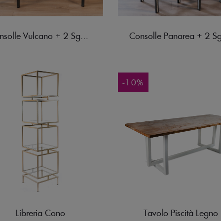
Consolle Vulcano + 2 Sgabelli Vulcanello
-10%
Libreria Cono
Tavolo Piscità Legno