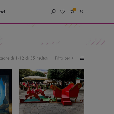
0
aci
+
Filtra per
azione di 1-12 di 35 risultati