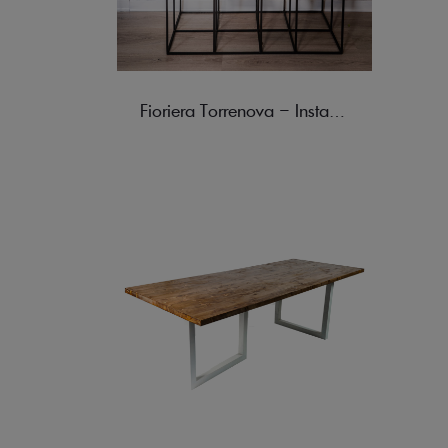
Fioriera Torrenova – Instagram Best Buy