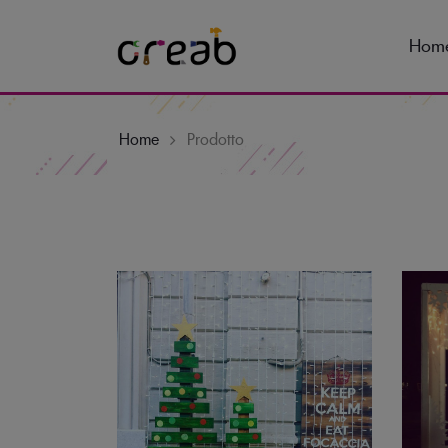
Hom
Home
Prodotto
Skip
to
content