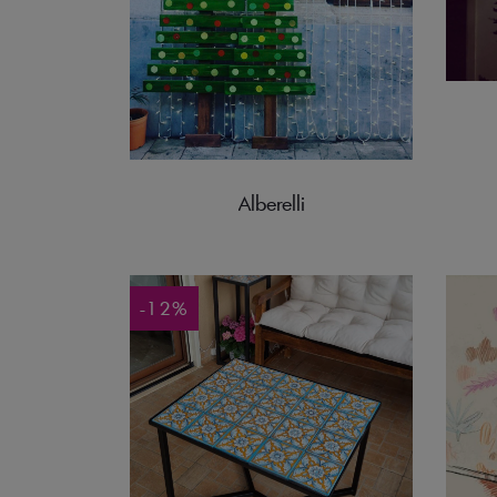
Alberelli
-12%