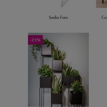
Sedia Faro
-25%