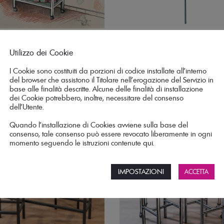
Sedia Roccalumera
Coffee Corner Taormina
Utilizzo dei Cookie
I Cookie sono costituiti da porzioni di codice installate all’interno
del browser che assistono il Titolare nell’erogazione del Servizio in
base alle finalità descritte. Alcune delle finalità di installazione
dei Cookie potrebbero, inoltre, necessitare del consenso
dell’Utente.
Quando l’installazione di Cookies avviene sulla base del
consenso, tale consenso può essere revocato liberamente in ogni
momento seguendo le istruzioni contenute
qui
.
IMPOSTAZIONI
ACCETTA