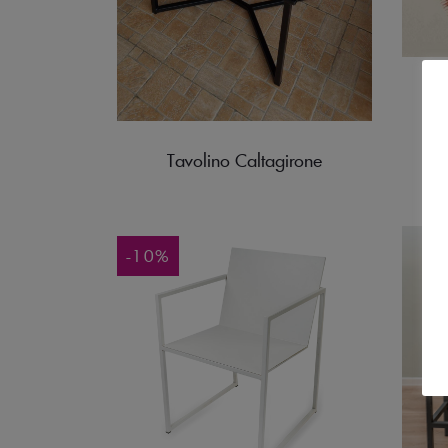
Tavolino Caltagirone
-10%